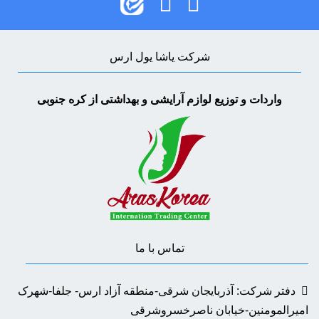
شرکت یاشا یول ارس
واردات و توزیع لوازم آرایشی و بهداشتی از کره جنوبی
تماس با ما
دفتر شرکت: آذربایجان شرقی-منطقه آزاد ارس- جلفا-شهرک
امیرالمومنین-خیابان ناصرخسروشرقی