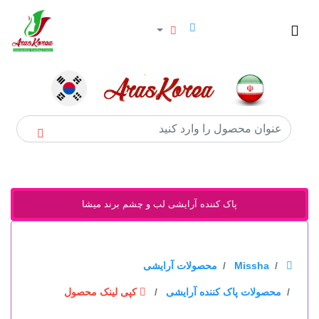
×
خانه
سوالات
متداول
درباره
پاک کننده آرایشی لب و چشم برند میشا
ارس
کوریا
برندها
Missha
محصولات آرایشی
محصولات پاک کننده آرایشی
کپی لینک محصول
گروه محصولات