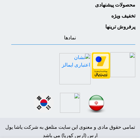
محصولات پیشنهادی
تخفیف ویژه
پرفروش ترینها
نمادها
تمامی حقوق مادی و معنوی این سایت متلعق به شرکت یاشا یول
ارس (ارس کوریا) می باشد